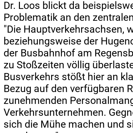
Dr. Loos blickt da beispiels
Problematik an den zentralen
"Die Hauptverkehrsachsen, w
beziehungsweise der Hugenot
der Busbahnhof am Regensb
zu Stoßzeiten völlig überlast
Busverkehrs stößt hier an kl
Bezug auf den verfügbaren 
zunehmenden Personalmang
Verkehrsunternehmen. Gegner
sich die Mühe machen und si