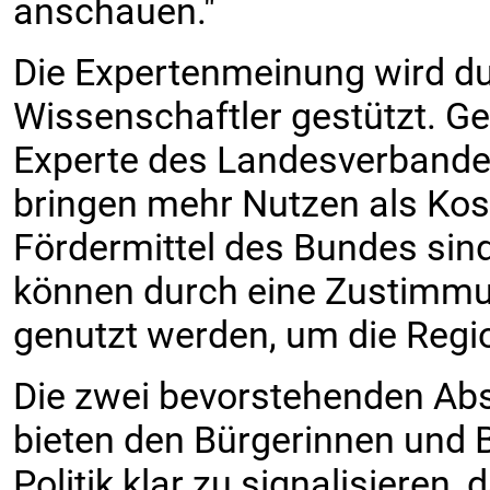
anschauen."
Die Expertenmeinung wird du
Wissenschaftler gestützt. G
Experte des Landesverbandes,
bringen mehr Nutzen als Kost
Fördermittel des Bundes sin
können durch eine Zustimmun
genutzt werden, um die Regio
Die zwei bevorstehenden Ab
bieten den Bürgerinnen und B
Politik klar zu signalisieren,