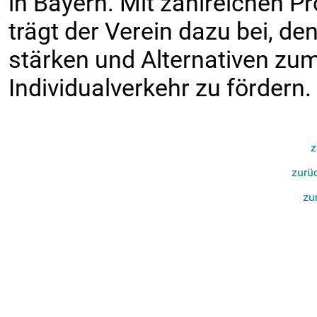
in Bayern. Mit zahlreichen 
trägt der Verein dazu bei, de
stärken und Alternativen zum
Individualverkehr zu fördern.
z
zurüc
zu