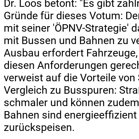
Dr. Loos betont: "Es gibt za
Gründe für dieses Votum: Der
mit seiner 'ÖPNV-Strategie' d
mit Bussen und Bahnen zu ve
Ausbau erfordert Fahrzeuge,
diesen Anforderungen gerech
verweist auf die Vorteile vo
Vergleich zu Busspuren: Str
schmaler und können zudem 
Bahnen sind energieeffizien
zurückspeisen.