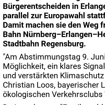
Bürgerentscheiden in Erlang
parallel zur Europawahl statt
Damit machen sie den Weg fr
Bahn Nürnberg–Erlangen–He
Stadtbahn Regensburg.
"Am Abstimmungstag 9. Juni 
Möglichkeit, ein klares Signa
und verstärkten Klimaschutz z
Christian Loos, bayerischer
ökologischen Verkehrsclubs