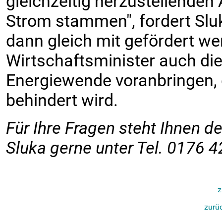
gleichzeitig herzustellenden
Strom stammen", fordert Slu
dann gleich mit gefördert w
Wirtschaftsminister auch di
Energiewende voranbringen, d
behindert wird.
Für Ihre Fragen steht Ihnen de
Sluka gerne unter Tel. 0176 
z
zurüc