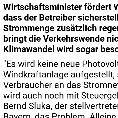
Wirtschaftsminister fördert 
dass der Betreiber sicherste
Strommenge zusätzlich regen
bringt die Verkehrswende nic
Klimawandel wird sogar besc
"Es wird keine neue Photovolt
Windkraftanlage aufgestellt,
Verbraucher an das Stromne
wird auch noch mit Steuergel
Bernd Sluka, der stellvertre
Bayern, das Problem. Alleine