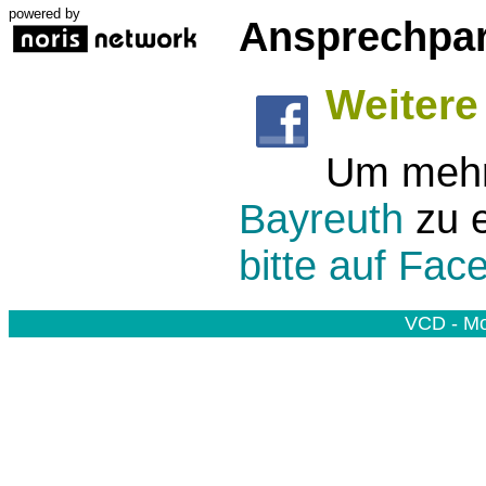
powered by
Ansprechpar
Weitere
Um mehr
Bayreuth
zu e
bitte auf Fac
VCD - Mo